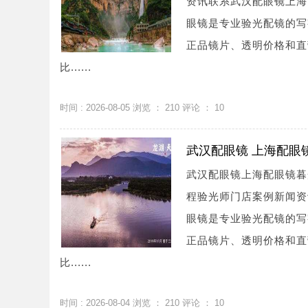
资讯联系武汉配眼镜上海配眼镜
眼镜是专业验光配镜的写
正品镜片、透明价格和直
比......
时间 : 2026-08-05 浏览 ：
210
评论 ：
10
武汉配眼镜 上海配眼
武汉配眼镜上海配眼镜暮
程验光师门店案例新闻资讯联系
眼镜是专业验光配镜的写
正品镜片、透明价格和直
比......
时间 : 2026-08-04 浏览 ：
210
评论 ：
10