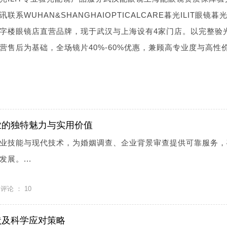
WUHAN&SHANGHAIOPTICALCARE暮光ILIT眼镜暮光I
字楼眼镜店直营品牌，现于武汉与上海设有4家门店。以完整验
营售后为基础，全场镜片40%-60%优惠，兼顾高专业度与高性
业的独特魅力与实用价值
业技能与现代技术，为婚姻调查、企业背景审查提供可靠服务，
展。...
评论 ：
10
状及科学应对策略