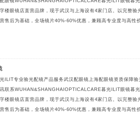
WUHAN&SHANGHAIOPTICALCARE暮光ILIT眼镜暮光I
字楼眼镜店直营品牌，现于武汉与上海设有4家门店。以完整验
营售后为基础，全场镜片40%-60%优惠，兼顾高专业度与高性
镜
光ILIT专业验光配镜产品服务武汉配眼镜上海配眼镜资质保障验
WUHAN&SHANGHAIOPTICALCARE暮光ILIT眼镜暮光I
字楼眼镜店直营品牌，现于武汉与上海设有4家门店。以完整验
营售后为基础，全场镜片40%-60%优惠，兼顾高专业度与高性