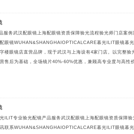
镜
镜产品服务武汉配眼镜上海配眼镜资质保障验光流程验光师门店案例
WUHAN&SHANGHAIOPTICALCARE暮光ILIT眼镜暮光I
字楼眼镜店直营品牌，现于武汉与上海设有4家门店。以完整验
营售后为基础，全场镜片40%-60%优惠，兼顾高专业度与高性
镜
光ILIT专业验光配镜产品服务武汉配眼镜上海配眼镜资质保障验
WUHAN&SHANGHAIOPTICALCARE暮光ILIT眼镜暮光I