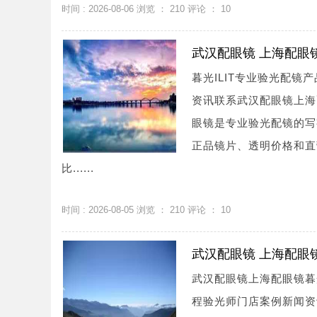
时间 : 2026-08-06 浏览 ：
210
评论 ：
10
武汉配眼镜 上海配眼
暮光ILIT专业验光配
资讯联系武汉配眼镜上海配眼镜
眼镜是专业验光配镜的写
正品镜片、透明价格和直
比......
时间 : 2026-08-05 浏览 ：
210
评论 ：
10
武汉配眼镜 上海配眼
武汉配眼镜上海配眼镜暮
程验光师门店案例新闻资讯联系