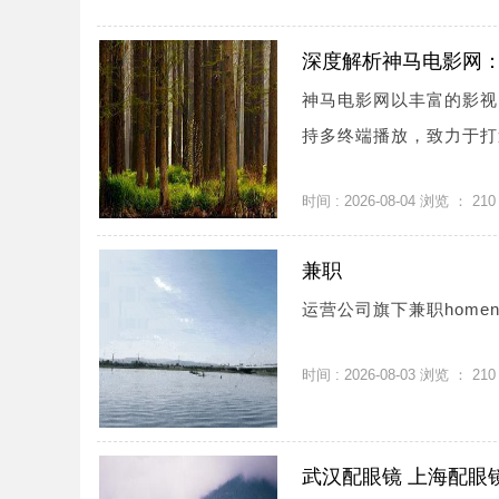
深度解析神马电影网
神马电影网以丰富的影视
持多终端播放，致力于打
时间 : 2026-08-04 浏览 ：
210
兼职
运营公司旗下兼职homenewsc
时间 : 2026-08-03 浏览 ：
210
武汉配眼镜 上海配眼