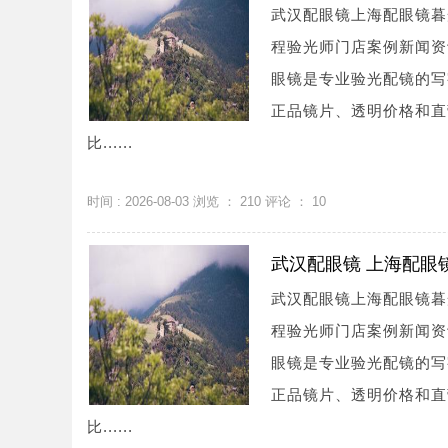
武汉配眼镜上海配眼镜暮
程验光师门店案例新闻资讯联系
眼镜是专业验光配镜的写
正品镜片、透明价格和直
比......
时间 : 2026-08-03 浏览 ：
210
评论 ：
10
武汉配眼镜 上海配眼
武汉配眼镜上海配眼镜暮
程验光师门店案例新闻资讯联系
眼镜是专业验光配镜的写
正品镜片、透明价格和直
比......