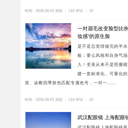
时间 : 2026-08-03 浏览 ：
210
评论 ：
10
一对眉毛改变脸型比例
妆感"的原生脸
是不是总觉得做完的半永
板；要么风格和自身气场
入！变美从来不是照搬模
建一套标准化、可量化的
质、诊断四季肤色匹配专属色号，一对一......
时间 : 2026-08-03 浏览 ：
210
评论 ：
10
武汉配眼镜 上海配眼
武汉配眼镜上海配眼镜暮