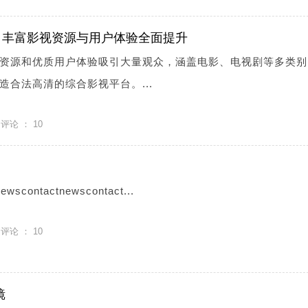
：丰富影视资源与用户体验全面提升
资源和优质用户体验吸引大量观众，涵盖电影、电视剧等多类别
造合法高清的综合影视平台。...
评论 ：
10
ontactnewscontact...
评论 ：
10
镜