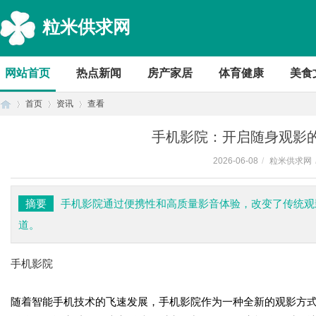
粒米供求网
网站首页
热点新闻
房产家居
体育健康
美食
首页
资讯
查看
手机影院：开启随身观影
2026-06-08
/
粒米供求网
首
›
›
›
摘要
手机影院通过便携性和高质量影音体验，改变了传统观
道。
手机影院
随着智能手机技术的飞速发展，手机影院作为一种全新的观影方
页