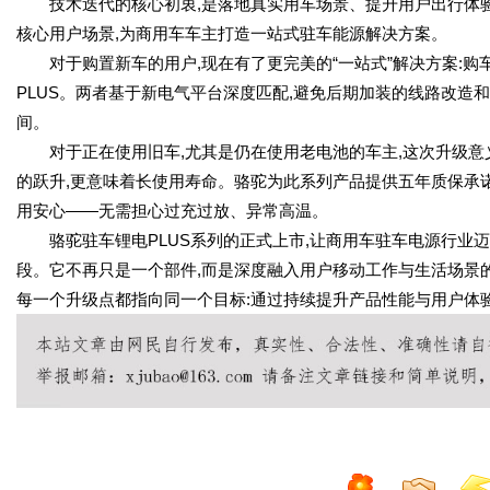
技术迭代的核心初衷,是落地真实用车场景、提升用户出行体验
核心用户场景,为商用车车主打造一站式驻车能源解决方案。
对于购置新车的用户,现在有了更完美的“一站式”解决方案:购
PLUS。两者基于新电气平台深度匹配,避免后期加装的线路改造
间。
对于正在使用旧车,尤其是仍在使用老电池的车主,这次升级意义
的跃升,更意味着长使用寿命。骆驼为此系列产品提供五年质保承诺
用安心——无需担心过充过放、异常高温。
骆驼驻车锂电PLUS系列的正式上市,让商用车驻车电源行业
段。它不再只是一个部件,而是深度融入用户移动工作与生活场景的
每一个升级点都指向同一个目标:通过持续提升产品性能与用户体