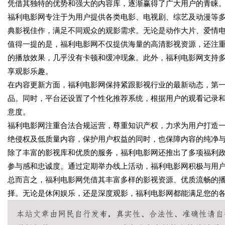
凭借其独特的优势和强大的内容库，逐渐赢得了广大用户的青睐
福利电影网专注于为用户提供各类电影、电视剧、综艺及动漫等
典影视佳作，满足不同观众的观影需求。无论是动作大片、爱情
值得一提的是，福利电影网不仅提供海量的高清影视资源，还注
的播放效果，几乎没有卡顿和缓冲现象。此外，福利电影网支持
享观影乐趣。
在内容更新方面，福利电影网保持紧跟影视行业的最新动态，第
品。同时，平台还设置了个性化推荐系统，根据用户的观看记录
意度。
福利电影网注重合法合规运营，尊重知识产权，力求为用户打造
绝侵权及低质量内容，保护用户权益的同时，也保障内容的纯净
除了丰富的影视库和优质的服务，福利电影网还推出了多项福利
参与感和忠诚度。通过定期举办线上活动，福利电影网积极与用
总而言之，福利电影网凭借其丰富多样的影视资源、优质流畅的
择。无论是休闲娱乐，还是深度观影，福利电影网都能满足您的