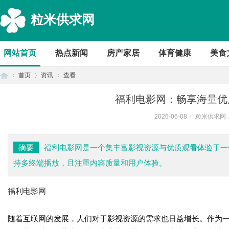
粒米供求网
网站首页
热点新闻
房产家居
体育健康
美食
首页
资讯
查看
福利电影网：畅享海量优
2026-06-08
/
粒米供求网
首
›
›
›
摘要
福利电影网是一个集丰富影视资源与优质观看体验于一
持多终端播放，且注重内容质量和用户体验。
福利电影网
随着互联网的发展，人们对于影视资源的需求也日益增长。作为
页