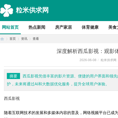
粒米供求网
网站首页
热点新闻
房产家居
体育健康
美食
首页
资讯
查看
深度解析西瓜影视：观影
2026-06-08
/
粒米供求网
首
›
›
›
摘要
西瓜影视凭借丰富的影片资源、便捷的用户界面和领先
护，未来将通过AI和大数据优化服务，提升全球用户体验。
西瓜影视
随着互联网技术的发展和多媒体内容的普及，网络视频平台已成
页