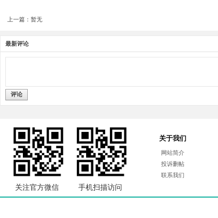
上一篇：暂无
最新评论
评论
关于我们
网站简介
投诉删帖
联系我们
关注官方微信
手机扫描访问