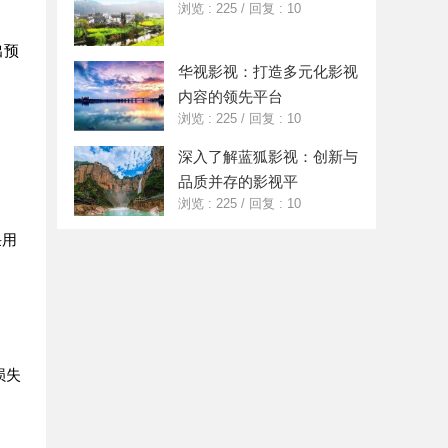
浏览 : 225
/
回复 : 10
出预
华视影视：打造多元化影视
内容的领先平台
浏览 : 225
/
回复 : 10
深入了解蓝狐影视：创新与
品质并存的影视平
浏览 : 225
/
回复 : 10
采用
损失