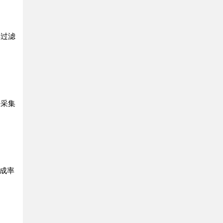
具过滤
据采集
成率