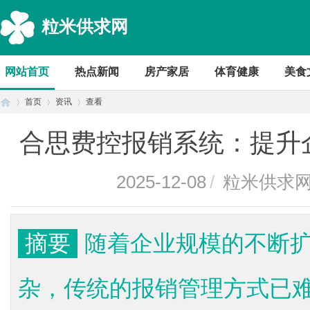
粒米供求网
网站首页
热点新闻
房产家居
体育健康
美食
首页
资讯
查看
合思费控报销系统：提升
首
›
›
›
2025-12-08
/
粒米供求
摘要
随着企业规模的不断
杂，传统的报销管理方式已
页